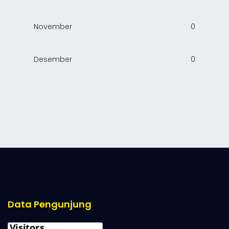
November
0
Desember
0
Data Pengunjung