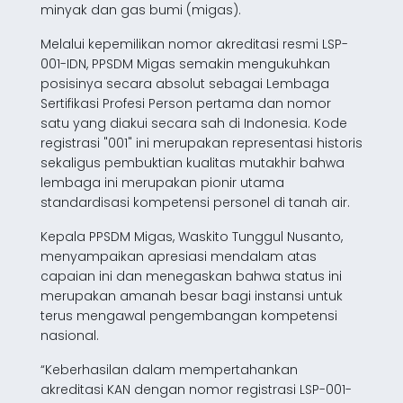
minyak dan gas bumi (migas).
Melalui kepemilikan nomor akreditasi resmi LSP-
001-IDN, PPSDM Migas semakin mengukuhkan
posisinya secara absolut sebagai Lembaga
Sertifikasi Profesi Person pertama dan nomor
satu yang diakui secara sah di Indonesia. Kode
registrasi "001" ini merupakan representasi historis
sekaligus pembuktian kualitas mutakhir bahwa
lembaga ini merupakan pionir utama
standardisasi kompetensi personel di tanah air.
Kepala PPSDM Migas, Waskito Tunggul Nusanto,
menyampaikan apresiasi mendalam atas
capaian ini dan menegaskan bahwa status ini
merupakan amanah besar bagi instansi untuk
terus mengawal pengembangan kompetensi
nasional.
“Keberhasilan dalam mempertahankan
akreditasi KAN dengan nomor registrasi LSP-001-