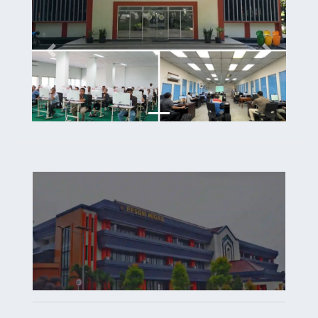
Previous
Next