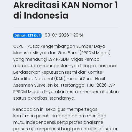
Akreditasi KAN Nomor 1
di Indonesia
| 09-07-2026 11:20:51
Dilihat : 123 Kali
CEPU –Pusat Pengembangan Sumber Daya
Manusia Minyak dan Gas Bumi (PPSDM Migas)
yang menaungi LSP PPSDM Migas kembali
membuktikan keunggulannya di tingkat nasional.
Berdasarkan keputusan resmi dari Komite
Akreditasi Nasional (KAN) melalui Surat Hasil
Asesmen Surveilen ke-1 tertanggal 1 Juli 2026, LSP
PPSDM Migas dinyatakan resmi mempertahankan
status akreditasi standarnya.
Pencapaian ini sekaligus mempertegas
komitmen penuh lembaga dalam menjaga
mutu, independensi, serta profesionalisme
proses uji kompetensi bagi para praktisi di sektor