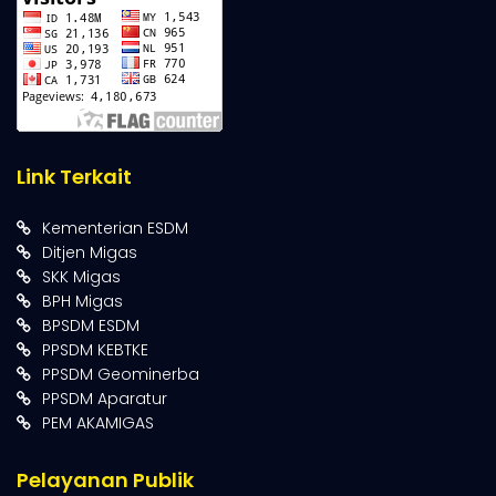
Link Terkait
Kementerian ESDM
Ditjen Migas
SKK Migas
BPH Migas
BPSDM ESDM
PPSDM KEBTKE
PPSDM Geominerba
PPSDM Aparatur
PEM AKAMIGAS
Pelayanan Publik