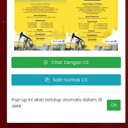
×
Chat Dengan CS
Salin Kontak CS
Pop-up ini akan tertutup otomatis dalam: 18
Ok
detik