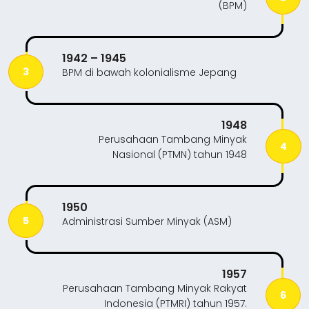
(BPM)
1942 – 1945
3
BPM di bawah kolonialisme Jepang
1948
Perusahaan Tambang Minyak
4
Nasional (PTMN) tahun 1948
1950
5
Administrasi Sumber Minyak (ASM)
1957
Perusahaan Tambang Minyak Rakyat
6
Indonesia (PTMRI) tahun 1957.