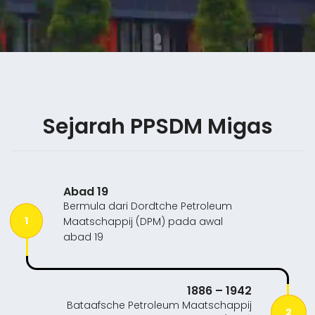
Sejarah PPSDM Migas
Abad 19
Bermula dari Dordtche Petroleum
1
Maatschappij (DPM) pada awal
abad 19
1886 – 1942
Bataafsche Petroleum Maatschappij
2