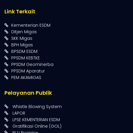
Link Terkait
Kementerian ESDM
Ditjen Migas
SKK Migas
BPH Migas
BPSDM ESDM
PPSDM KEBTKE
PPSDM Geominerba
PPSDM Aparatur
PEM AKAMIGAS
Pelayanan Publik
Whistle Blowing System
LAPOR
LPSE KEMENTERIAN ESDM
Gratifikasi Online (GOL)
BLU Promise