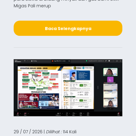
Migas Pali merup
Baca Selengkapnya
29 / 07 / 2026 |
Dililhat :
114 Kali