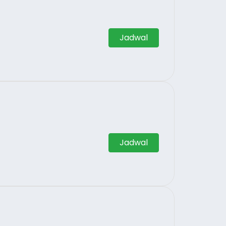
Jadwal
Jadwal