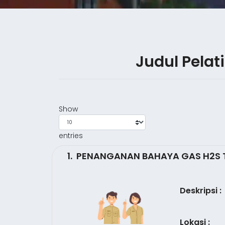
Judul Pela
Show
entries
1. PENANGANAN BAHAYA GAS H2S
Deskripsi :
Lokasi :