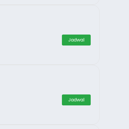
Jadwal
Jadwal