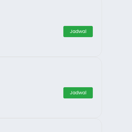
Jadwal
Jadwal