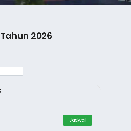
 Tahun 2026
S
Jadwal