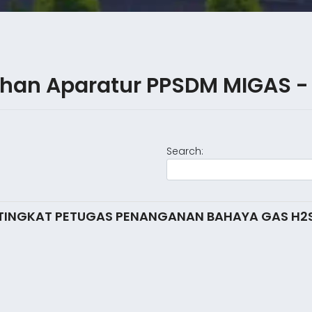
tihan Aparatur PPSDM MIGAS -
Search:
 TINGKAT PETUGAS PENANGANAN BAHAYA GAS H2