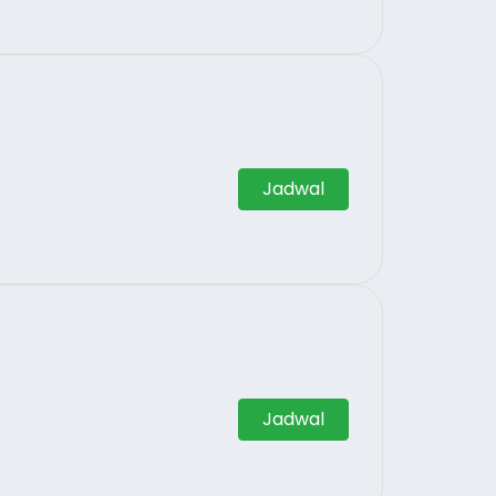
Jadwal
Jadwal