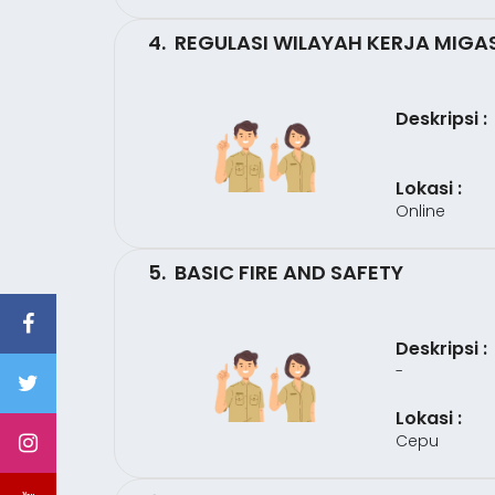
4. REGULASI WILAYAH KERJA MIG
Deskripsi :
Lokasi :
Online
5. BASIC FIRE AND SAFETY
Deskripsi :
-
Lokasi :
Cepu