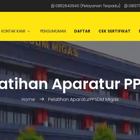
08112643940 (Pelayanan Terpadu)
081377
KONTAK KAMI
PENGUMUMAN
DAFTAR
CEK SERTIFIKAT
atihan Aparatur 
Home
Pelatihan AparaturPPSDM Migas