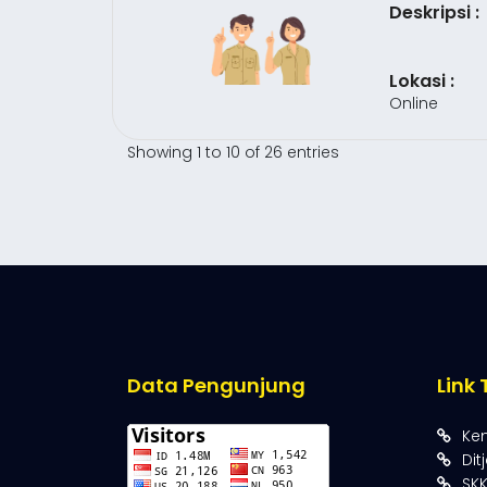
Deskripsi :
Lokasi :
Online
Showing 1 to 10 of 26 entries
Data Pengunjung
Link 
Ke
Dit
SK