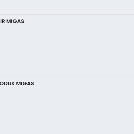
IR MIGAS
RODUK MIGAS